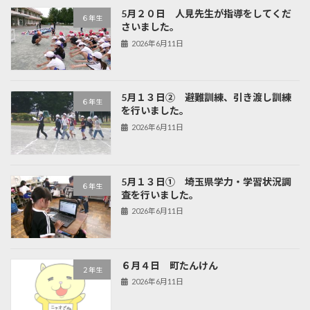
5月２０日 人見先生が指導をしてくだ
６年生
さいました。
2026年6月11日
5月１３日② 避難訓練、引き渡し訓練
６年生
を行いました。
2026年6月11日
5月１３日① 埼玉県学力・学習状況調
６年生
査を行いました。
2026年6月11日
６月４日 町たんけん
２年生
2026年6月11日