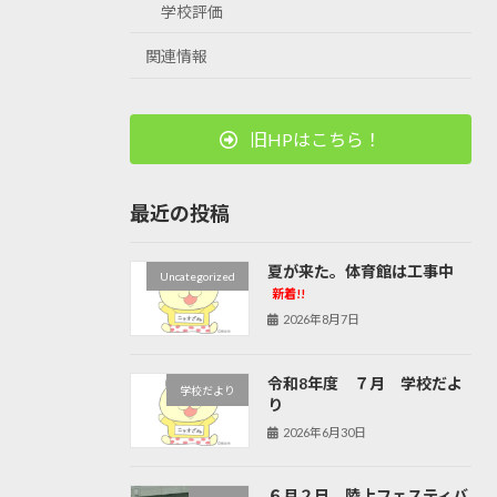
学校評価
関連情報
旧HPはこちら！
最近の投稿
夏が来た。体育館は工事中
Uncategorized
新着!!
2026年8月7日
令和8年度 ７月 学校だよ
学校だより
り
2026年6月30日
６月２日 陸上フェスティバ