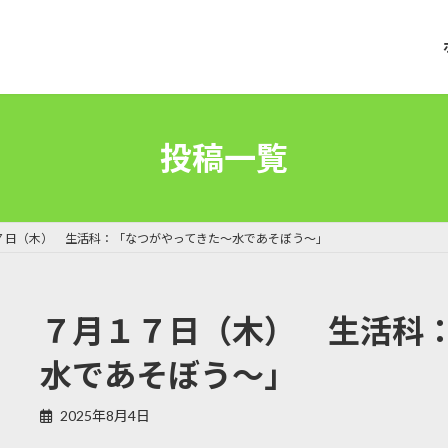
投稿一覧
７日（木） 生活科：「なつがやってきた～水であそぼう～」
７月１７日（木） 生活科
水であそぼう～」
2025年8月4日