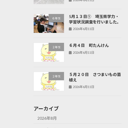
5月１３日① 埼玉県学力・
６年生
学習状況調査を行いました。
2026年6月11日
６月４日 町たんけん
２年生
2026年6月11日
５月２０日 さつまいもの苗
２年生
植え
2026年6月11日
アーカイブ
2026年8月