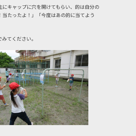
生にキャップに穴を開けてもらい、的は自分の
！当たったよ！」「今度はあの的に当てよう
でみてください。