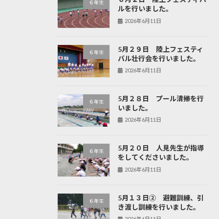
６年生
ルを行いました。
2026年6月11日
5月２９日 陸上フェスティ
６年生
バル壮行会を行いました。
2026年6月11日
5月２８日 プール清掃を行
６年生
いました。
2026年6月11日
5月２０日 人見先生が指導
６年生
をしてくださいました。
2026年6月11日
5月１３日② 避難訓練、引
６年生
き渡し訓練を行いました。
2026年6月11日