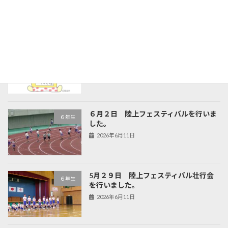
最近の投稿
令和8年度 ７月 学校だより
学校だより
2026年6月30日
６月２日 陸上フェスティバルを行いま
６年生
した。
2026年6月11日
5月２９日 陸上フェスティバル壮行会
６年生
を行いました。
2026年6月11日