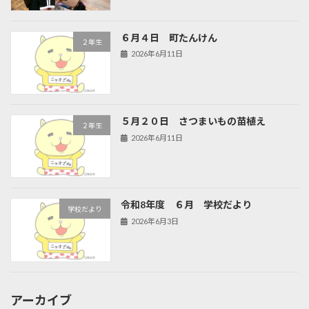
６月４日 町たんけん
２年生
2026年6月11日
５月２０日 さつまいもの苗植え
２年生
2026年6月11日
令和8年度 ６月 学校だより
学校だより
2026年6月3日
アーカイブ