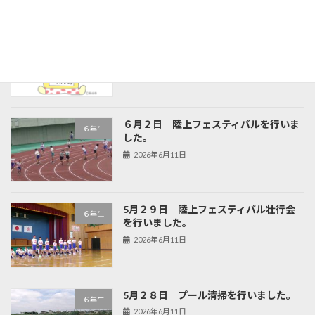
最近の投稿
令和8年度 ７月 学校だより
学校だより
2026年6月30日
６月２日 陸上フェスティバルを行いま
６年生
した。
2026年6月11日
5月２９日 陸上フェスティバル壮行会
６年生
を行いました。
2026年6月11日
5月２８日 プール清掃を行いました。
６年生
2026年6月11日