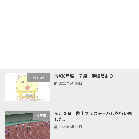
旧HPはこちら！
最近の投稿
夏が来た。体育館は工事中
新着!!
Uncategorized
2026年8月7日
令和8年度 ７月 学校だより
学校だより
2026年6月30日
６月２日 陸上フェスティバルを行いま
６年生
した。
2026年6月11日