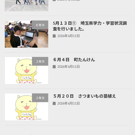
5月１３日① 埼玉県学力・学習状況調
６年生
査を行いました。
2026年6月11日
６月４日 町たんけん
２年生
2026年6月11日
５月２０日 さつまいもの苗植え
２年生
2026年6月11日