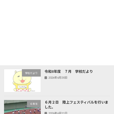
旧HPはこちら！
最近の投稿
夏が来た。体育館は工事中
新着!!
Uncategorized
2026年8月7日
令和8年度 ７月 学校だより
学校だより
2026年6月30日
６月２日 陸上フェスティバルを行いま
６年生
した。
2026年6月11日