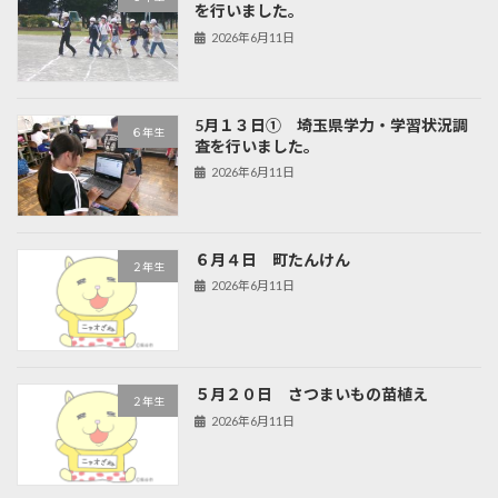
を行いました。
2026年6月11日
5月１３日① 埼玉県学力・学習状況調
６年生
査を行いました。
2026年6月11日
６月４日 町たんけん
２年生
2026年6月11日
５月２０日 さつまいもの苗植え
２年生
2026年6月11日