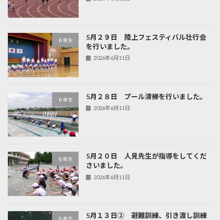
5月２９日 陸上フェスティバル壮行会
６年生
を行いました。
2026年6月11日
5月２８日 プール清掃を行いました。
６年生
2026年6月11日
5月２０日 人見先生が指導をしてくだ
６年生
さいました。
2026年6月11日
5月１３日② 避難訓練、引き渡し訓練
６年生